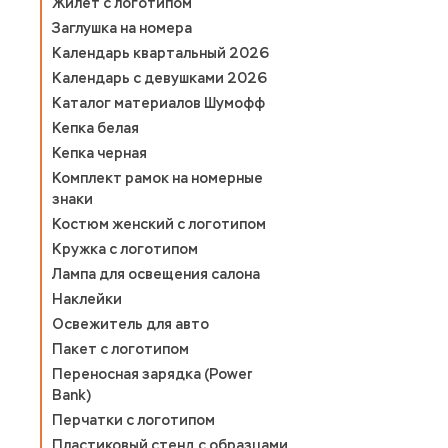
Жилет с логотипом
Заглушка на номера
Календарь квартальный 2026
Календарь с девушками 2026
Каталог материалов Шумофф
Кепка белая
Кепка черная
Комплект рамок на номерные
знаки
Костюм женский с логотипом
Кружка с логотипом
Лампа для освещения салона
Наклейки
Освежитель для авто
Пакет с логотипом
Переносная зарядка (Power
Bank)
Перчатки с логотипом
Пластиковый стенд с образцами