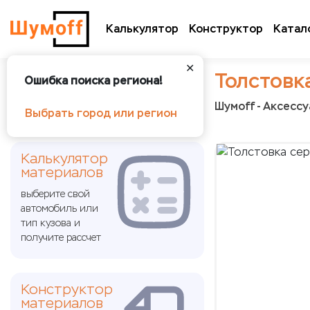
Калькулятор
Конструктор
Катал
✕
Толстовк
Ошибка поиска региона!
Шумoff - Аксесс
Выбрать город или регион
Калькулятор
материалов
выберите свой
автомобиль или
тип кузова и
получите рассчет
Конструктор
материалов