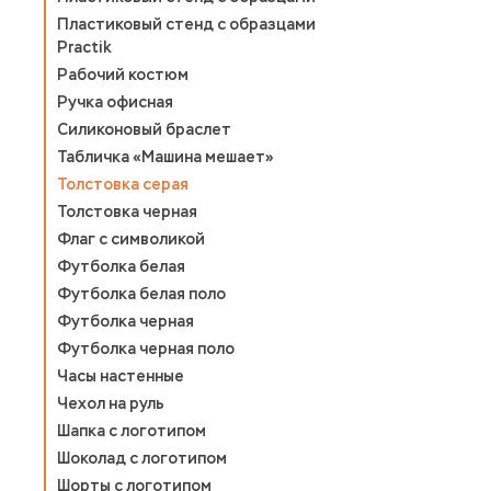
Пластиковый стенд с образцами
Practik
Рабочий костюм
Ручка офисная
Силиконовый браслет
Табличка «Машина мешает»
Толстовка серая
Толстовка черная
Флаг с символикой
Футболка белая
Футболка белая поло
Футболка черная
Футболка черная поло
Часы настенные
Чехол на руль
Шапка с логотипом
Шоколад с логотипом
Шорты с логотипом