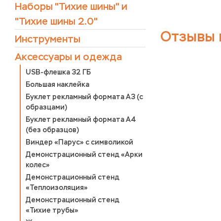
Наборы "Тихие шины" и
"Тихие шины 2.0"
Отзывы 
Инструменты
Аксессуары и одежда
USB-флешка 32 ГБ
Большая наклейка
Буклет рекламный формата А3 (с
образцами)
Буклет рекламный формата А4
(без образцов)
Виндер «Парус» с символикой
Демонстрационный стенд «Арки
колес»
Демонстрационный стенд
«Теплоизоляция»
Демонстрационный стенд
«Тихие трубы»