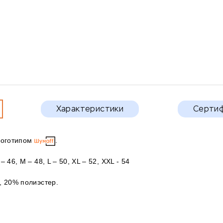
Характеристики
Серти
логотипом
.
 46, M – 48, L – 50, XL – 52, XXL - 54
, 20% полиэстер.