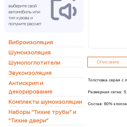
выберите свой
автомобиль или
тип кузова и
получите рассчет
Виброизоляция
Шумоизоляция
Шумопоглотители
Описание
Звукоизоляция
Толстовка серая с 
Антискрип и
декорирование
Размерная сетка: S –
Комплекты шумоизоляции
Состав: 80% хлопок
Наборы "Тихие трубы" и
"Тихие двери"