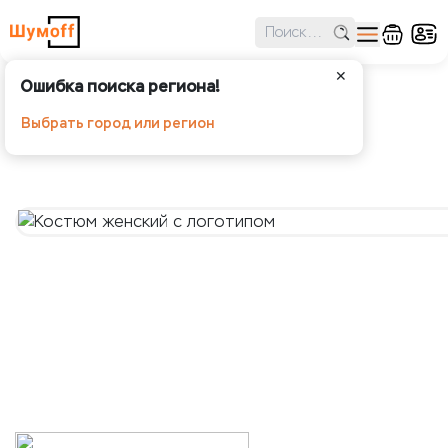
✕
Ошибка поиска региона!
Костюм женский с логотипом
Выбрать город или регион
Шумoff - Аксессуары и одежда