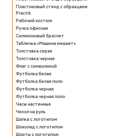
Пластиковый стенд с образцами
Practik
Рабочий костюм
Ручка офисная
Силиконовый браслет
Табличка «Машина мешает»
Толстовка серая
Толстовка черная
Флаг с символикой
Футболка белая
Футболка белая поло
Футболка черная
Футболка черная поло
Часы настенные
Чехол на руль
Шапка с логотипом
Шоколад с логотипом
Шорты с логотипом