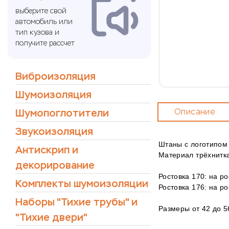
выберите свой
автомобиль или
тип кузова и
получите рассчет
Виброизоляция
Шумоизоляция
Шумопоглотители
Описание
Звукоизоляция
Штаны с логотипо
Антискрип и
Материал трёхнитка
декорирование
Ростовка 170: на ро
Комплекты шумоизоляции
Ростовка 176: на ро
Наборы "Тихие трубы" и
Размеры от 42 до 5
"Тихие двери"