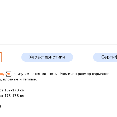
Характеристики
Серти
м
, снизу имеются манжеты. Увеличен размер карманов.
, плотные и теплые.
ст 167-173 см.
ст 173-178 см.
6.