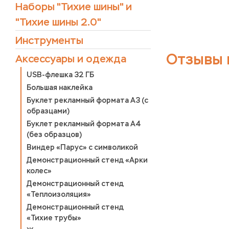
Наборы "Тихие шины" и
"Тихие шины 2.0"
Инструменты
Отзывы 
Аксессуары и одежда
USB-флешка 32 ГБ
Большая наклейка
Буклет рекламный формата А3 (с
образцами)
Буклет рекламный формата А4
(без образцов)
Виндер «Парус» с символикой
Демонстрационный стенд «Арки
колес»
Демонстрационный стенд
«Теплоизоляция»
Демонстрационный стенд
«Тихие трубы»