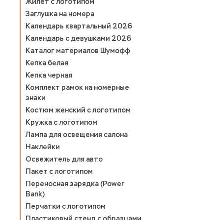
Жилет с логотипом
Заглушка на номера
Календарь квартальный 2026
Календарь с девушками 2026
Каталог материалов Шумофф
Кепка белая
Кепка черная
Комплект рамок на номерные
знаки
Костюм женский с логотипом
Кружка с логотипом
Лампа для освещения салона
Наклейки
Освежитель для авто
Пакет с логотипом
Переносная зарядка (Power
Bank)
Перчатки с логотипом
Пластиковый стенд с образцами