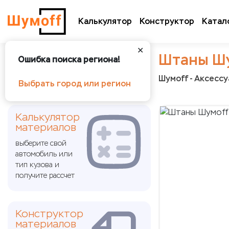
Калькулятор
Конструктор
Катал
✕
Штаны Ш
Ошибка поиска региона!
Шумoff - Аксесс
Выбрать город или регион
Калькулятор
материалов
выберите свой
автомобиль или
тип кузова и
получите рассчет
Конструктор
материалов