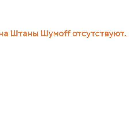
на Штаны Шумoff отсутствуют.