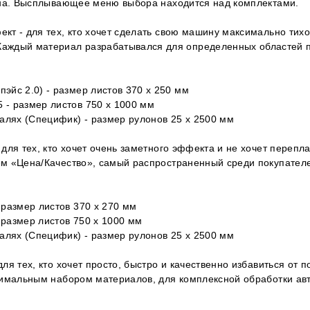
ена. Высплывающее меню выбора находится над комплектами.
т - для тех, кто хочет сделать свою машину максимально тих
 Каждый материал разрабатывался для определенных областей 
:
эйс 2.0) - размер листов 370 х 250 мм
 - размер листов 750 х 1000 мм
талях (Специфик) - размер рулонов 25 x 2500 мм
для тех, кто хочет очень заметного эффекта и не хочет переп
м «Цена/Качество», самый распространенный среди покупател
:
 размер листов 370 х 270 мм
 размер листов 750 х 1000 мм
талях (Специфик) - размер рулонов 25 x 2500 мм
ля тех, кто хочет просто, быстро и качественно избавиться от 
нимальным набором материалов, для комплексной обработки авт
: