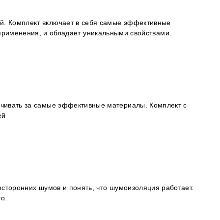
ой. Комплект включает в себя самые эффективные
применения, и обладает уникальными свойствами.
лачивать за самые эффективные материалы. Комплект с
ей
посторонних шумов и понять, что шумоизоляция работает.
о.