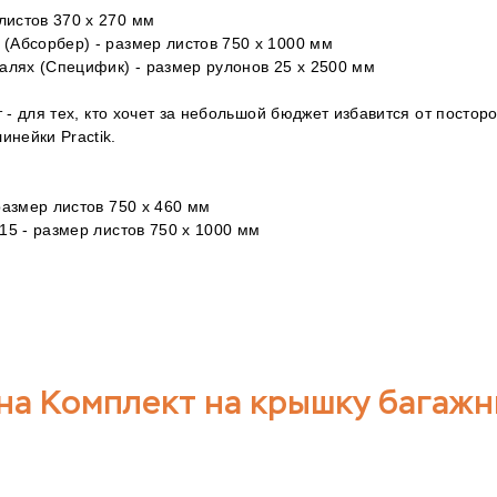
листов 370 х 270 мм
 (Абсорбер) - размер листов 750 х 1000 мм
талях (Специфик) - размер рулонов 25 x 2500 мм
- для тех, кто хочет за небольшой бюджет избавится от постор
линейки Practik.
:
 размер листов 750 х 460 мм
A15 - размер листов 750 х 1000 мм
на Комплект на крышку багажн