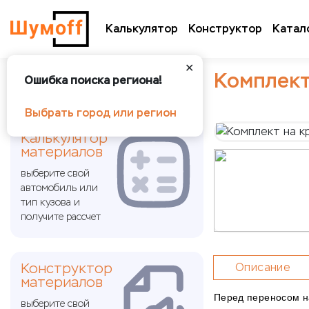
Калькулятор
Конструктор
Катал
✕
Комплект
Ошибка поиска региона!
Выбрать город или регион
Калькулятор
материалов
выберите свой
автомобиль или
тип кузова и
получите рассчет
Конструктор
Описание
материалов
Перед переносом на
выберите свой