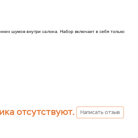
онних шумов внутри салона. Набор включает в себя только
ика отсутствуют.
Написать отзыв