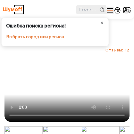
✕
Ошибка поиска региона!
Шумoff Practik 2.1
Выбрать город или регион
Шумoff - Виброизоляция
Отзывы: 12