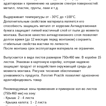
адаптирован к применению на широком спектре поверхностей:
металл, пластик, грунты, лаки и т.д.
Выдерживает температуры от -
30°С до +100
°С.
Дополнительным свойством материала является его
способность защищать металл от коррозии.Антиадгезионная
бумага защищает липкий мастичный слой от пыли до момента
монтажа. Высокое качество антиадгезионного слоя позволяет
долгое время (до 12 месяцев перед монтажом) сохранять
стабильные свойства мастики по липкости.
После монтажа срок эксплуатации материала не ограничен.
Выпускается в виде листов размером 750х460 мм. В коробке 15
листов. Упакован в картонную коробку, которая надежно
защищает продукт от воздействия окружающей среды до
момента монтажа. Рисунок тиснения обеспечивает
узнаваемость продукта. Логотип Practik позволяет однозначно
идентифицировать товар.
Рекомендуемые зоны применения и примерное кол-во листов
(750х460 мм) на зону:
- Крыша: 2 - 4 листа
- Крышка капота: 1 - 2 листа