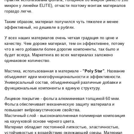
микрон у линейки ELITE), отчасти поэтому монтаж материалов
гораздо легче.
Таким образом, материал получился чуть тяжелее и менее
эффективный, но дешевле в рублях.
У всех наших материалов очень четкая градация по цене и
качеству. Чем дороже материал, тем он эффективнее, потому
что в него добавили более дорогие компоненты, так было и
будет всегда. Маркетинга во всех материалах заложено
одинаковое количество.
Мастика, использованная в материале -
"Poly Star"
. Название
объединяет идеи многофункциональности и эффективности.
Универсальный состав, объединяющий различные добавки и
функциональные компоненты в единую структуру.
Лицевое покрытие - фольга алюминиевая толщиной 60 мкм.
Фольга обеспечивает механическую защиту материала и
повышает виброакустические свойства.
Мастичный слой - высоконаполненная полимерная композиция
на каучуковой основе черного цвета.
Материал обладает постоянной липкостью, эластичностью,
устойчивостью к воздействию окружающей среды. Материал