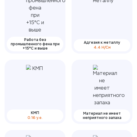
Работа без
Адгезия к металлу
промышленного фена при
4.4 Н/См
+15°С и выше
КМП
Материал не имеет
0.16 у.е.
неприятного запаха