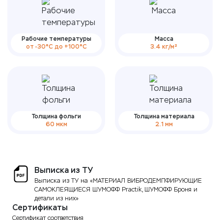
Рабочие температуры
Масса
от -30°С до +100°С
3.4 кг/м²
Толщина фольги
Толщина материала
60 мкм
2.1 мм
Выписка из ТУ
Выписка из ТУ на «МАТЕРИАЛ ВИБРОДЕМПФИРУЮЩИЕ
САМОКЛЕЯЩИЕСЯ ШУМОФФ Practik, ШУМОФФ Броня и
детали из них»
Сертификаты
Сертификат соответствия