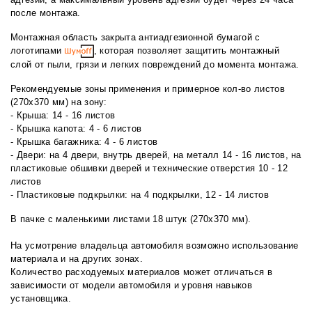
после монтажа.
Монтажная область закрыта антиадгезионной бумагой с
логотипами
, которая позволяет защитить монтажный
слой от пыли, грязи и легких повреждений до момента монтажа.
Рекомендуемые зоны применения и примерное кол-во листов
(270х370 мм) на зону:
- Крыша: 14 - 16 листов
- Крышка капота: 4 - 6 листов
- Крышка багажника: 4 - 6 листов
- Двери: на 4 двери, внутрь дверей, на металл 14 - 16 листов, на
пластиковые обшивки дверей и технические отверстия 10 - 12
листов
- Пластиковые подкрылки: на 4 подкрылки, 12 - 14 листов
В пачке с маленькими листами 18 штук (270х370 мм).
На усмотрение владельца автомобиля возможно использование
материала и на других зонах.
Количество расходуемых материалов может отличаться в
зависимости от модели автомобиля и уровня навыков
установщика.