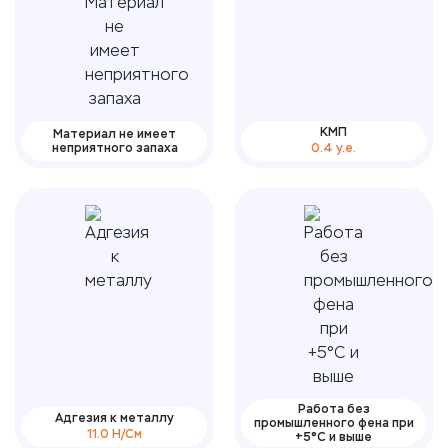
КМП
Материал не имеет
неприятного запаха
0.4 y.e.
Работа без
Адгезия к металлу
промышленного фена при
11.0 Н/См
+5°С и выше