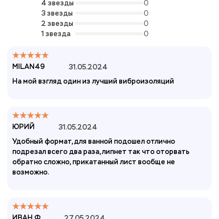
4 звезды
0
3 звезды
0
2 звезды
0
1 звезда
0
MILAN49
31.05.2024
На мой взгляд один из лучший виброизоляций
ЮРИЙ
31.05.2024
Удобный формат,для ванной подошел отлично
подрезал всего два раза,липнет так что оторвать
обратно сложно, прикатанный лист вообще не
возможно.
ИВАН Ф
27.05.2024