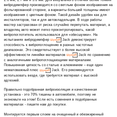
вибродемпфер производится со светлым фоном изображения на
фольгированной стороне, а варианты большей толщины имеют
изображения с цветным фоном. Такой дизайн удобен как для
инсталляторов, так и для автовладельцев. В ходе работы
мастер застрахован от риска случайно перепутать материал, а
владелец авто может легко проконтролировать, какой
вибропоглотитель использовался для «обесшумки». На
испытаниях вибродемпфер
Jack демонстрирует
способность к вибропоглощению в разных частотных
диапазонах. Это свидетельствует о более высокой
эффективности линейки материалов
Jack по сравнению
с аналогичными вибропоглощающими материалами.
Повышенная цепкость со сталью и алюминием – еще один
немаловажный плюс
Jack. Его рекомендуется
использовать везде, где требуется материал с высокой
адгезией.
Правильно подобранная виброизоляция и качественная
установка - это 70% тишины в автомобиле, поэтому не
экономьте на этом! Если есть сомнения в подобранных
материалах - пишите нам до покупки.
Монтируется первым слоем на очищенный и обезжиренный