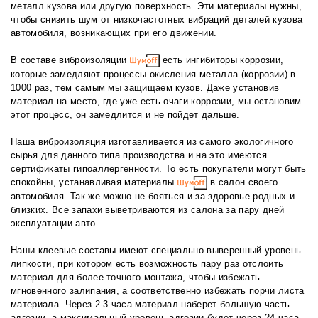
металл кузова или другую поверхность. Эти материалы нужны,
чтобы снизить шум от низкочастотных вибраций деталей кузова
автомобиля, возникающих при его движении.
В составе виброизоляции
есть ингибиторы коррозии,
которые замедляют процессы окисления металла (коррозии) в
1000 раз, тем самым мы защищаем кузов. Даже установив
материал на место, где уже есть очаги коррозии, мы остановим
этот процесс, он замедлится и не пойдет дальше.
Наша виброизоляция изготавливается из самого экологичного
сырья для данного типа производства и на это имеются
сертификаты гипоаллергенности. То есть покупатели могут быть
спокойны, устанавливая материалы
в салон своего
автомобиля. Так же можно не бояться и за здоровье родных и
близких. Все запахи выветриваются из салона за пару дней
эксплуатации авто.
Наши клеевые составы имеют специально выверенный уровень
липкости, при котором есть возможность пару раз отслоить
материал для более точного монтажа, чтобы избежать
мгновенного залипания, а соответственно избежать порчи листа
материала. Через 2-3 часа материал наберет большую часть
адгезии, а максимальный уровень адгезии будет через 24 часа