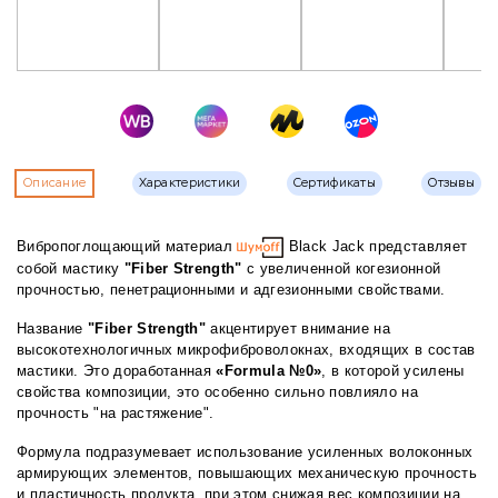
Описание
Характеристики
Сертификаты
Отзывы
Вибропоглощающий материал
Black Jack представляет
собой мастику
"Fiber Strength"
с увеличенной когезионной
прочностью, пенетрационными и адгезионными свойствами.
Название
"Fiber Strength"
акцентирует внимание на
высокотехнологичных микрофиброволокнах, входящих в состав
мастики. Это доработанная
«Formula №0»
, в которой усилены
свойства композиции, это особенно сильно повлияло на
прочность "на растяжение".
Формула подразумевает использование усиленных волоконных
армирующих элементов, повышающих механическую прочность
и пластичность продукта, при этом снижая вес композиции на