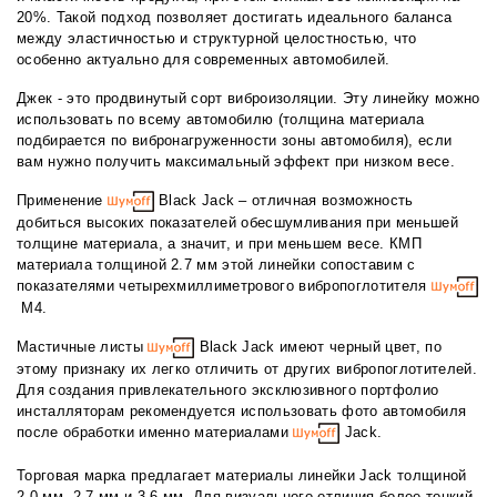
20%. Такой подход позволяет достигать идеального баланса
между эластичностью и структурной целостностью, что
особенно актуально для современных автомобилей.
Джек - это продвинутый сорт виброизоляции. Эту линейку можно
использовать по всему автомобилю (толщина материала
подбирается по вибронагруженности зоны автомобиля), если
вам нужно получить максимальный эффект при низком весе.
Применение
Black Jack – отличная возможность
добиться высоких показателей обесшумливания при меньшей
толщине материала, а значит, и при меньшем весе. КМП
материала толщиной 2.7 мм этой линейки сопоставим с
показателями четырехмиллиметрового вибропоглотителя
М4.
Мастичные листы
Black Jack имеют черный цвет, по
этому признаку их легко отличить от других вибропоглотителей.
Для создания привлекательного эксклюзивного портфолио
инсталляторам рекомендуется использовать фото автомобиля
после обработки именно материалами
Jack.
Торговая марка предлагает материалы линейки Jack толщиной
2.0 мм, 2.7 мм и 3.6 мм. Для визуального отличия более тонкий