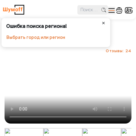
✕
Ошибка поиска региона!
Шумоff Black Jack (Блэк Джек)
Выбрать город или регион
Шумoff - Виброизоляция
Отзывы: 24