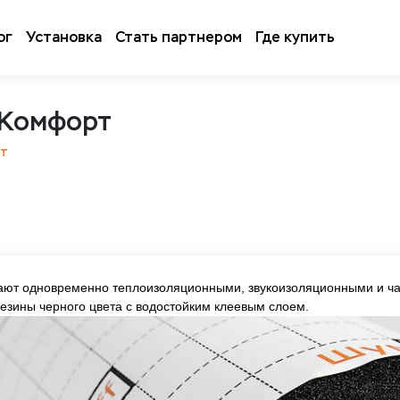
ог
Установка
Стать партнером
Где купить
 Комфорт
рт
ают одновременно теплоизоляционными, звукоизоляционными и 
резины черного цвета с водостойким клеевым слоем.