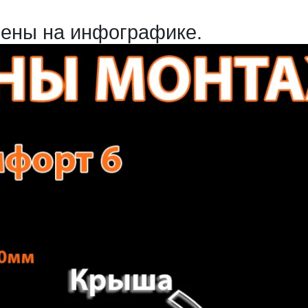
ены на инфографике.