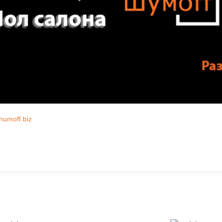
humoff.biz