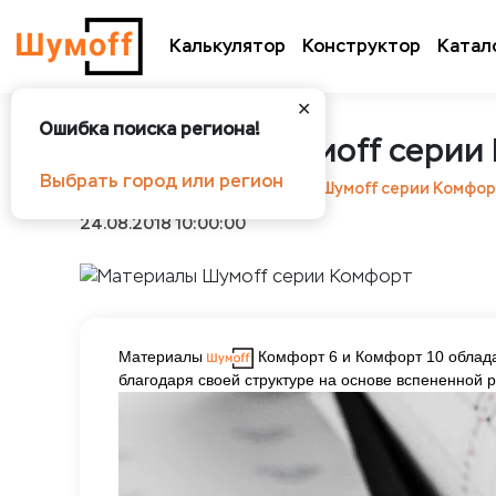
Калькулятор
Конструктор
Катал
✕
Ошибка поиска региона!
Материалы Шумoff серии
Выбрать город или регион
Шумоff
Статьи
Материалы Шумoff серии Комфо
24.08.2018 10:00:00
Материалы
Комфорт 6 и Комфорт 10 облад
благодаря своей структуре на основе вспененной 