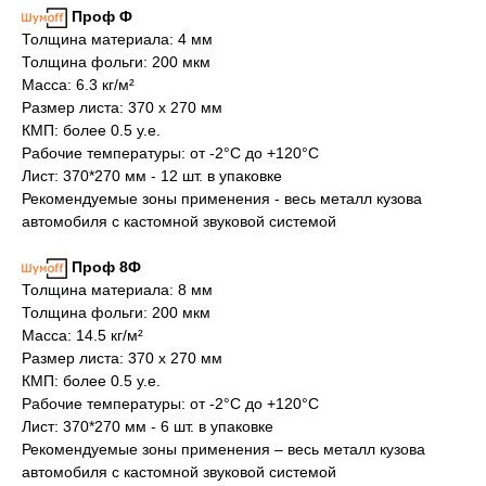
Проф Ф
Толщина материала: 4 мм
Толщина фольги: 200 мкм
Масса: 6.3 кг/м²
Размер листа: 370 х 270 мм
КМП: более 0.5 у.е.
Рабочие температуры: от -2°С до +120°С
Лист: 370*270 мм - 12 шт. в упаковке
Рекомендуемые зоны применения - весь металл кузова
автомобиля с кастомной звуковой системой
Проф 8Ф
Толщина материала: 8 мм
Толщина фольги: 200 мкм
Масса: 14.5 кг/м²
Размер листа: 370 х 270 мм
КМП: более 0.5 у.е.
Рабочие температуры: от -2°С до +120°С
Лист: 370*270 мм - 6 шт. в упаковке
Рекомендуемые зоны применения – весь металл кузова
автомобиля с кастомной звуковой системой