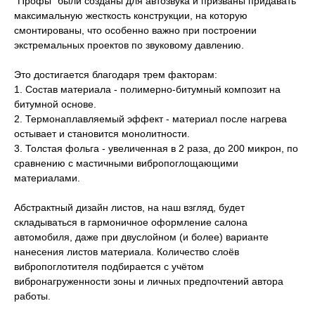
"Профы" были созданы для автозвука и призваны придавать
максимальную жесткость конструкции, на которую
смонтированы, что особенно важно при построении
экстремальных проектов по звуковому давлению.
Это достигается благодаря трем факторам:
1. Состав материала - полимерно-битумный композит на
битумной основе.
2. Термонаплавляемый эффект - материал после нагрева
остывает и становится монолитности.
3. Толстая фольга - увеличенная в 2 раза, до 200 микрон, по
сравнению с мастичными вибропоглощающими
материалами.
Абстрактный дизайн листов, на наш взгляд, будет
складываться в гармоничное оформление салона
автомобиля, даже при двуслойном (и более) варианте
нанесения листов материала. Количество слоёв
вибропоглотителя подбирается с учётом
вибронагруженности зоны и личных предпочтений автора
работы.