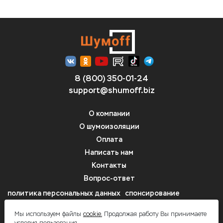
8 (800) 350-01-24
support@shumoff.biz
О компании
О шумоизоляции
Оплата
Написать нам
Контакты
Вопрос-ответ
политика персональных данных
спонсирование
автозвуковых проектов
Мы используем файлы
cookie.
Продолжая работу Вы принимаете