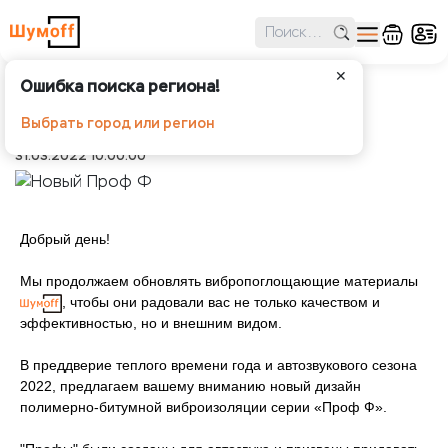
✕
Ошибка поиска региона!
Новый Проф Ф
Выбрать город или регион
Шумоff
Новости
Новый Проф Ф
31.03.2022 10:00:00
Добрый день!
Мы продолжаем обновлять вибропоглощающие материалы
, чтобы они радовали вас не только качеством и
эффективностью, но и внешним видом.
В преддверие теплого времени года и автозвукового сезона
2022, предлагаем вашему вниманию новый дизайн
полимерно-битумной виброизоляции серии «Проф Ф».