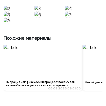
Похожие материалы
Вибрация как физический процесс: почему ваш
Новый дизайн 
автомобиль «звучит» и как это исправить
06.08.2026 09:01:00