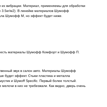
и их вибрации. Материал, применяемы для обработки
е 3.5кг/м2). В линейке материалов Шумофф
риала Шумофф М, но эффект будет ниже.
чая есть материалы Шумофф Комфорт и Шумофф П.
твенный звук в салон авто. Материалы Шумофф
ыше будет эффект. Стыки пластика и металла
тик и Шумоff Specific. Первый более толстый.
мелочи в них не требезжали. Как видно, дверь очень