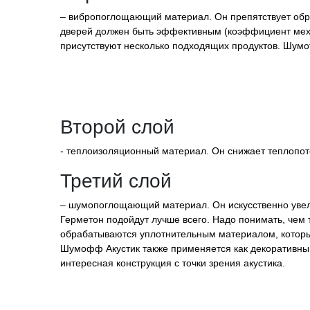
– вибропоглощающий материал. Он препятствует обр
дверей должен быть эффективным (коэффициент механ
присутствуют несколько подходящих продуктов. Шумоf
Второй слой
- теплоизоляционный материал. Он снижает теплопо
Третий слой
– шумопоглощающий материал. Он искусственно увел
Герметон подойдут лучше всего. Надо понимать, чем 
обрабатываются уплотнительным материалом, который
Шумофф Акустик также применяется как декоративный.
интересная конструкция с точки зрения акустика.