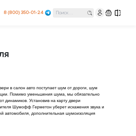
8 (800) 350-01-24
ля
ери в салон авто поступает шум от дороги, шум
ляции. Помимо уменьшения шума, мы обязательно
т динамиков. Установив на карту двери
тителя Шумофф Герметон уберет искажения звука и
рей автомобиля, дополнительная шумоизоляция