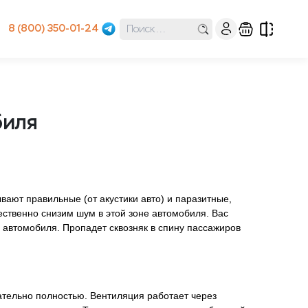
8 (800) 350-01-24
биля
вают правильные (от акустики авто) и паразитные,
щественно снизим шум в этой зоне автомобиля. Вас
ы автомобиля. Пропадет сквозняк в спину пассажиров
ательно полностью. Вентиляция работает через