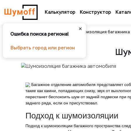
Калькулятор
Конструктор
Катал
✕
Шумоff
О шумоизоляции
Шумоизоляция багажника
Ошибка поиска региона!
Выбрать город или регион
Шум
Багажное отделение автомобиля представляет собой
такие как камни, попадающих снизу, звук от выхлопно
перестанет беспокоить шум от задней подвески при п
заднего ряда, если он присутствовал.
Подход к шумоизоляции
Подход к шумоизоляции багажного пространства след