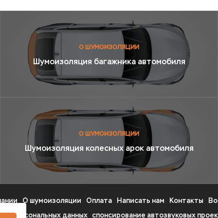
О ШУМОИЗОЛЯЦИИ
Шумоизоляция багажника автомобиля
О ШУМОИЗОЛЯЦИИ
Шумоизоляция колесных арок автомобиля
пании
О шумоизоляции
Оплата
Написать нам
Контакты
Во
ика персональных данных
спонсирование автозвуковых прое