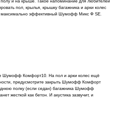
 полу и на крыше. Такое напоминание для любителей
ировать пол, крылья, крышку багажника и арки колес
ый, максимально эффективный Шумофф Микс Ф SE.
ние Шумофф Комфорт10. На пол и арки колес ещё
можности, предусмотрите закрыть Шумофф Комфорт
 заднюю полку (если седан) багажника Шумофф
ет жесткой как бетон. И акустика зазвучит, и