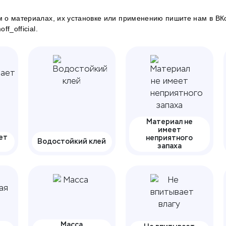
 о материалах, их установке или применению пишите нам в
ВК
f_official.
Материал не
имеет
ет
неприятного
Водостойкий клей
запаха
Масса