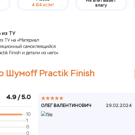
Не впитывает
4.64 кг/м²
влагу
 из ТУ
из ТУ на «Материал
ляционный самоклеящийся
ctik Finish и детали из него»
 Шумoff Practik Finish
4.9 / 5.0
ОЛЕГ ВАЛЕНТИНОВИЧ
29.02.2024
10
1
0
0