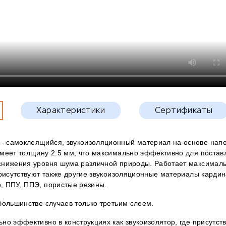
Характеристики
Сертификаты
sh - самоклеящийся, звукоизоляционный материал на основе нап
меет толщину 2.5 мм, что максимально эффективно для постав
снижения уровня шума различной природы. Работает максимал
присутствуют также другие звукоизоляционные материалы карди
, ППУ, ППЭ, пористые резины.
большинстве случаев только третьим слоем.
ьно эффективно в конструкциях как звукоизолятор, где присут