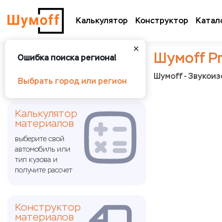
Калькулятор
Конструктор
Катал
✕
Шумoff Pr
Ошибка поиска региона!
Шумoff - Звукои
Выбрать город или регион
Калькулятор
материалов
выберите свой
автомобиль или
тип кузова и
получите рассчет
Конструктор
материалов