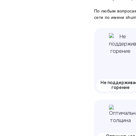
По любым вопросам
сети по имени shumof
Не поддержива
горение