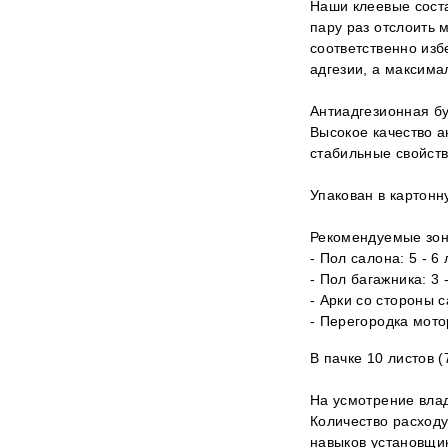
Наши клеевые сост
пару раз отслоить 
соответственно изб
адгезии, а максима
Антиадгезионная б
Высокое качество а
стабильные свойств
Упакован в картонн
Рекомендуемые зоны
- Пол салона: 5 - 6
- Пол багажника: 3 
- Арки со стороны с
- Перегородка мото
В пачке 10 листов 
На усмотрение влад
Количество расходу
навыков установщи