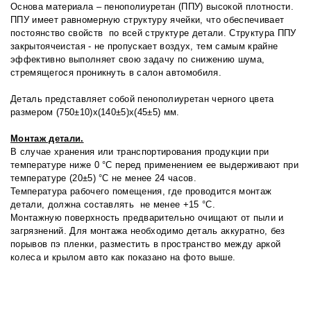
Основа материала – пенополиуретан (ППУ) высокой плотности.
ППУ имеет равномерную структуру ячейки, что обеспечивает
постоянство свойств по всей структуре детали. Структура ППУ
закрытоячеистая - не пропускает воздух, тем самым крайне
эффективно выполняет свою задачу по снижению шума,
стремящегося проникнуть в салон автомобиля.
Деталь представляет собой пенополиуретан черного цвета
размером (750±10)х(140±5)х(45±5) мм.
Монтаж детали.
В случае хранения или транспортирования продукции при
температуре ниже 0 °С перед применением ее выдерживают при
температуре (20±5) °С не менее 24 часов.
Температура рабочего помещения, где проводится монтаж
детали, должна составлять не менее +15 °С.
Монтажную поверхность предварительно очищают от пыли и
загрязнений. Для монтажа необходимо деталь аккуратно, без
порывов пэ пленки, разместить в пространство между аркой
колеса и крылом авто как показано на фото выше.