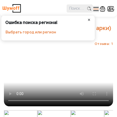
✕
Ошибка поиска региона!
А-Block (Заглушка для колесной арки)
Выбрать город или регион
Шумoff - Антискрип и декорирование
Отзывы: 1