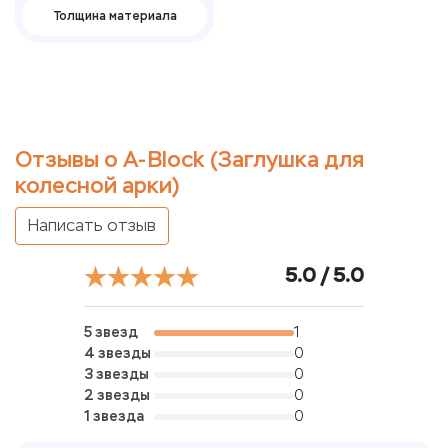
Толщина материала
Отзывы о А-Block (Заглушка для
колесной арки)
Написать отзыв
5.0 / 5.0
5 звезд
1
4 звезды
0
3 звезды
0
2 звезды
0
1 звезда
0