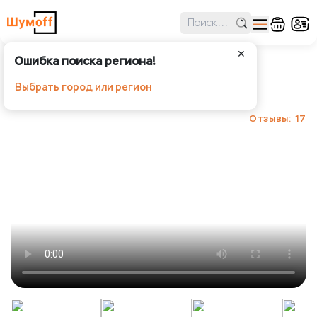
✕
Ошибка поиска региона!
Шумофф Герметон А15Л
Выбрать город или регион
Шумoff - Шумопоглотители
Отзывы: 17