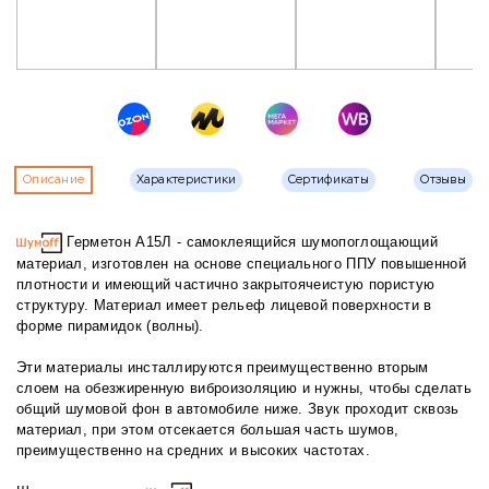
Описание
Характеристики
Сертификаты
Отзывы
Герметон А15Л - самоклеящийся шумопоглощающий
материал, изготовлен на основе специального ППУ повышенной
плотности и имеющий частично закрытоячеистую пористую
структуру. Материал имеет рельеф лицевой поверхности в
форме пирамидок (волны).
Эти материалы инсталлируются преимущественно вторым
слоем на обезжиренную виброизоляцию и нужны, чтобы сделать
общий шумовой фон в автомобиле ниже. Звук проходит сквозь
материал, при этом отсекается большая часть шумов,
преимущественно на средних и высоких частотах.