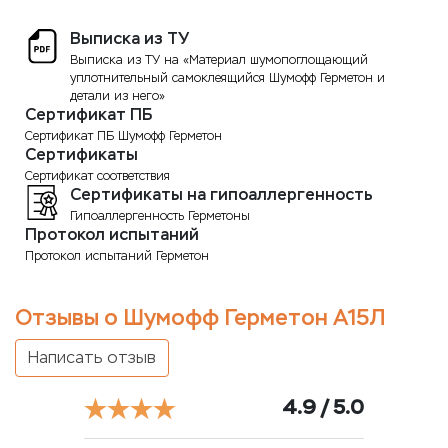
Выписка из ТУ
Выписка из ТУ на «Материал шумопоглощающий
уплотнительный самоклеящийся Шумофф Герметон и
детали из него»
Сертификат ПБ
Сертификат ПБ Шумофф Герметон
Сертификаты
Сертификат соответствия
Сертификаты на гипоаллергенность
Гипоаллергенность Герметоны
Протокол испытаний
Протокол испытаний Герметон
Отзывы о Шумофф Герметон А15Л
Написать отзыв
4.9 / 5.0