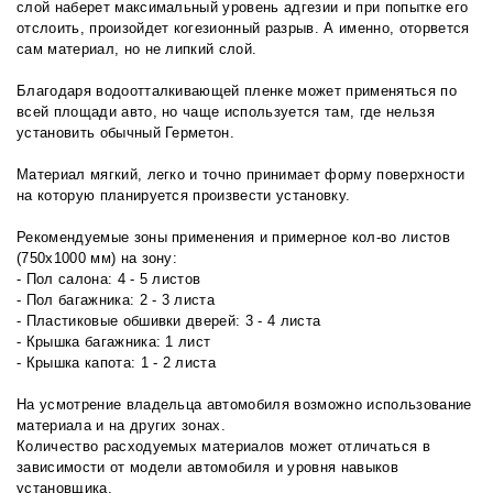
слой наберет максимальный уровень адгезии и при попытке его
отслоить, произойдет когезионный разрыв. А именно, оторвется
сам материал, но не липкий слой.
Благодаря водоотталкивающей пленке может применяться по
всей площади авто, но чаще используется там, где нельзя
установить обычный Герметон.
Материал мягкий, легко и точно принимает форму поверхности
на которую планируется произвести установку.
Рекомендуемые зоны применения и примерное кол-во листов
(750х1000 мм) на зону:
- Пол салона: 4 - 5 листов
- Пол багажника: 2 - 3 листа
- Пластиковые обшивки дверей: 3 - 4 листа
- Крышка багажника: 1 лист
- Крышка капота: 1 - 2 листа
На усмотрение владельца автомобиля возможно использование
материала и на других зонах.
Количество расходуемых материалов может отличаться в
зависимости от модели автомобиля и уровня навыков
установщика.