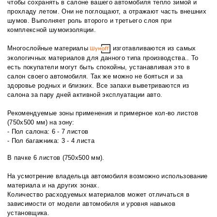
чтобы сохранять в салоне вашего автомобиля тепло зимой и
прохладу летом. Они не поглощают, а отражают часть внешних
шумов. Выполняет роль второго и третьего слоя при
комплексной шумоизоляции.
Многослойные материалы
изготавливаются из самых
экологичных материалов для данного типа производства.. То
есть покупатели могут быть спокойны, устанавливая это в
салон своего автомобиля. Так же можно не бояться и за
здоровье родных и близких. Все запахи выветриваются из
салона за пару дней активной эксплуатации авто.
Рекомендуемые зоны применения и примерное кол-во листов
(750х500 мм) на зону:
- Пол салона: 6 - 7 листов
- Пол багажника: 3 - 4 листа
В пачке 6 листов (750х500 мм).
На усмотрение владельца автомобиля возможно использование
материала и на других зонах.
Количество расходуемых материалов может отличаться в
зависимости от модели автомобиля и уровня навыков
установщика.