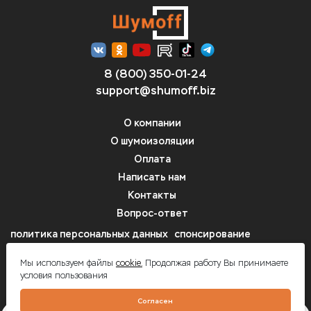
8 (800) 350-01-24
support@shumoff.biz
О компании
О шумоизоляции
Оплата
Написать нам
Контакты
Вопрос-ответ
политика персональных данных
спонсирование
автозвуковых проектов
Мы используем файлы
cookie.
Продолжая работу Вы принимаете
условия пользования
Шумоff - шумоизоляция автомобилей
Согласен