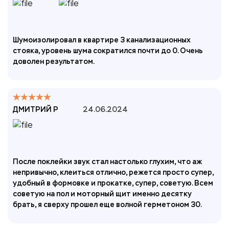
Шумоизолировал в квартире 3 канализационных
стояка, уровень шума сократился почти до 0. Очень
доволен результатом.
ДМИТРИЙ Р
24.06.2024
После поклейки звук стал настолько глухим, что аж
непривычно, клеиться отлично, режется просто супер,
удобный в формовке и прокатке, супер, советую. Всем
советую на пол и моторный щит именно десятку
брать, я сверху прошел еще волной герметоном 30.