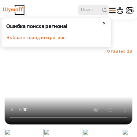
✕
Ошибка поиска региона!
Шумoff Prizma 3
Выбрать город или регион
Шумoff - Шумоизоляция
Отзывы: 28