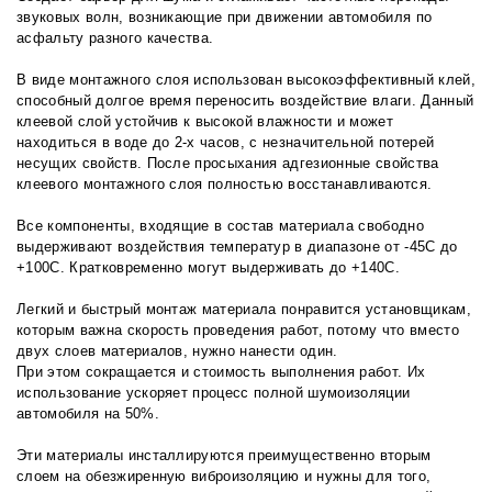
звуковых волн, возникающие при движении автомобиля по
асфальту разного качества.
В виде монтажного слоя использован высокоэффективный клей,
способный долгое время переносить воздействие влаги. Данный
клеевой слой устойчив к высокой влажности и может
находиться в воде до 2-х часов, с незначительной потерей
несущих свойств. После просыхания адгезионные свойства
клеевого монтажного слоя полностью восстанавливаются.
Все компоненты, входящие в состав материала свободно
выдерживают воздействия температур в диапазоне от -45С до
+100С. Кратковременно могут выдерживать до +140С.
Легкий и быстрый монтаж материала понравится установщикам,
которым важна скорость проведения работ, потому что вместо
двух слоев материалов, нужно нанести один.
При этом сокращается и стоимость выполнения работ. Их
использование ускоряет процесс полной шумоизоляции
автомобиля на 50%.
Эти материалы инсталлируются преимущественно вторым
слоем на обезжиренную виброизоляцию и нужны для того,