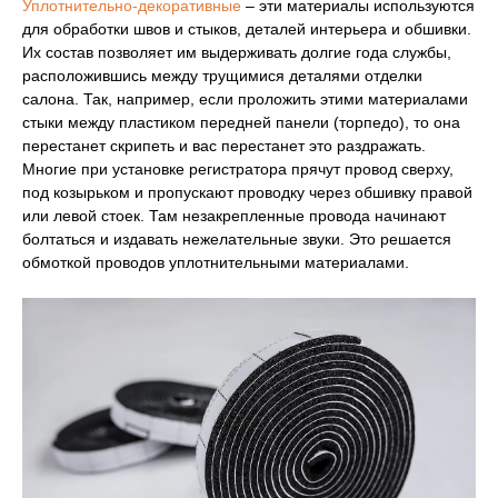
Уплотнительно-декоративные
– эти материалы используются
для обработки швов и стыков, деталей интерьера и обшивки.
Их состав позволяет им выдерживать долгие года службы,
расположившись между трущимися деталями отделки
салона. Так, например, если проложить этими материалами
стыки между пластиком передней панели (торпедо), то она
перестанет скрипеть и вас перестанет это раздражать.
Многие при установке регистратора прячут провод сверху,
под козырьком и пропускают проводку через обшивку правой
или левой стоек. Там незакрепленные провода начинают
болтаться и издавать нежелательные звуки. Это решается
обмоткой проводов уплотнительными материалами.