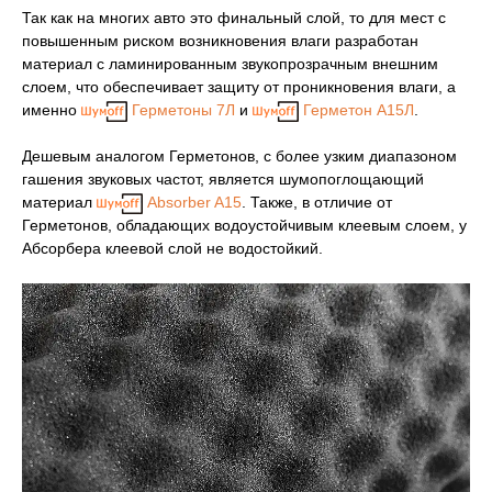
Так как на многих авто это финальный слой, то для мест с
повышенным риском возникновения влаги разработан
материал с ламинированным звукопрозрачным внешним
слоем, что обеспечивает защиту от проникновения влаги, а
именно
Герметоны 7Л
и
Герметон А15Л
.
Дешевым аналогом Герметонов, с более узким диапазоном
гашения звуковых частот, является шумопоглощающий
материал
Absorber A15
. Также, в отличие от
Герметонов, обладающих водоустойчивым клеевым слоем, у
Абсорбера клеевой слой не водостойкий.