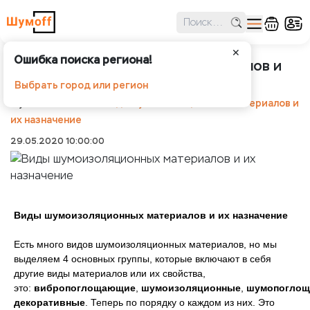
✕
Ошибка поиска региона!
Виды шумоизоляционных материалов и
их назначение
Выбрать город или регион
Шумоff
Статьи
Виды шумоизоляционных материалов и
их назначение
29.05.2020 10:00:00
Виды шумоизоляционных материалов и их назначение
Есть много видов шумоизоляционных материалов, но мы
выделяем 4 основных группы, которые включают в себя
другие виды материалов или их свойства,
это:
вибропоглощающие
,
шумоизоляционные
,
шумопогло
декоративные
. Теперь по порядку о каждом из них. Это