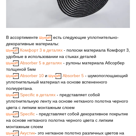
В ассортименте
есть следующие уплотнительно-
декоративные материалы:
Комфорт 3 в деталях
- полоски материала Комфорт 3,
удобные в использовании на стыках деталей
Absorber 5 в деталях
- рулоны материала Абсорбер
толщиной 5мм
Absorber 10
и
Absorber 5
- шумопоглощающий
уплотнительный материал на основе вспененного
полиуретана.
Specific в деталях
- представляет собой
уплотнительную ленту на основе нетканого полотна черного
цвета с липким монтажным слоем
Specific
- представляет собой декоративное покрытие
на основе нетканого полотна черного цвета с липким
монтажным слоем
Акустик
- это нетканое полотно различных цветов на