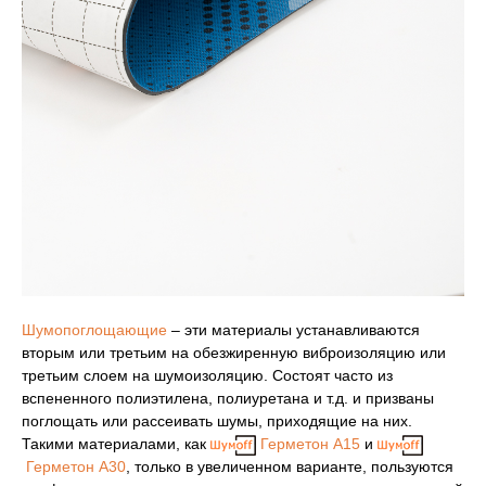
Шумопоглощающие
– эти материалы устанавливаются
вторым или третьим на обезжиренную виброизоляцию или
третьим слоем на шумоизоляцию. Состоят часто из
вспененного полиэтилена, полиуретана и т.д. и призваны
поглощать или рассеивать шумы, приходящие на них.
Такими материалами, как
Герметон А15
и
Герметон А30
, только в увеличенном варианте, пользуются