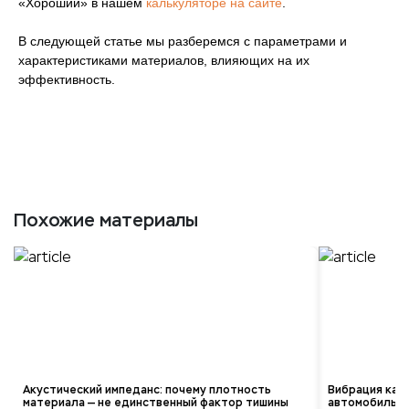
«Хороший» в нашем
калькуляторе на сайте
.
В следующей статье мы разберемся с параметрами и
характеристиками материалов, влияющих на их
эффективность.
Похожие материалы
Акустический импеданс: почему плотность
Вибрация как 
материала — не единственный фактор тишины
автомобиль «з