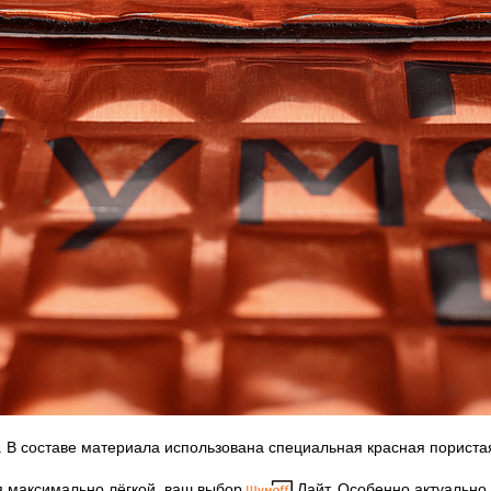
 В составе материала использована специальная красная пористая
я максимально лёгкой, ваш выбор
Лайт. Особенно актуально