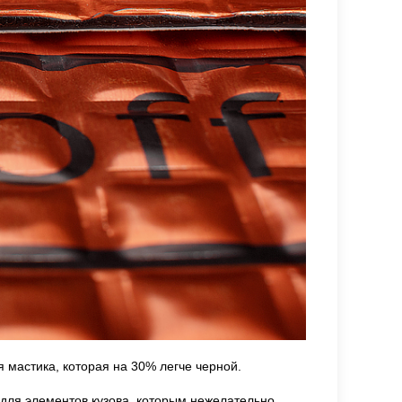
 мастика, которая на 30% легче черной.
 для элементов кузова, которым нежелательно