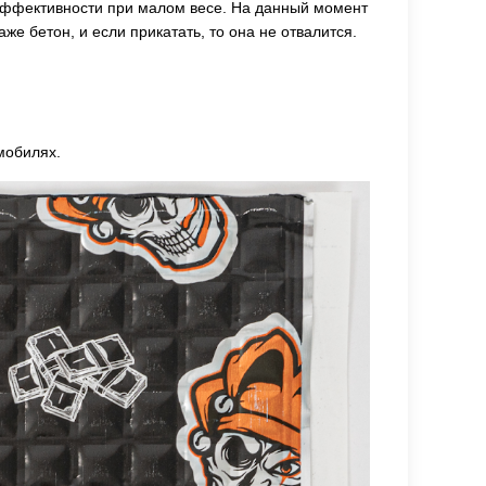
 эффективности при малом весе. На данный момент
же бетон, и если прикатать, то она не отвалится.
мобилях.