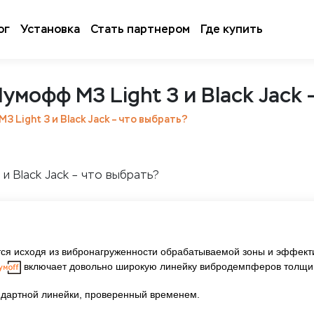
ог
Установка
Стать партнером
Где купить
мофф М3 Light 3 и Black Jack 
 Light 3 и Black Jack – что выбрать?
ется исходя из вибронагруженности обрабатываемой зоны и эффек
включает довольно широкую линейку вибродемпферов толщи
дартной линейки, проверенный временем.