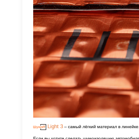
Light 3
– самый лёгкий материал в линейке.
Если вы хотите сделать шумоизоляцию автомобил