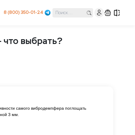
8 (800) 350-01-24
– что выбрать?
тивности самого вибродемпфера поглощать
ной 3 мм.