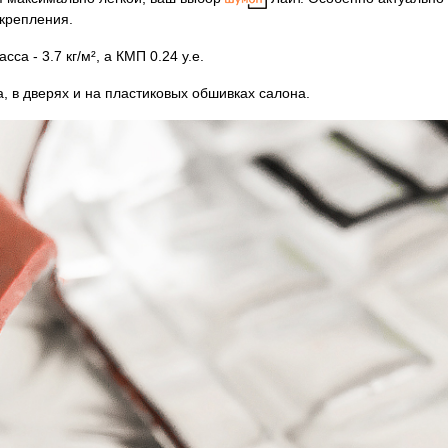
 крепления.
а - 3.7 кг/м², а КМП 0.24 у.е.
, в дверях и на пластиковых обшивках салона.