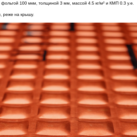
ольгой 100 мкм, толщиной 3 мм, массой 4.5 кг/м² и КМП 0.3 у.е.
, реже на крышу.