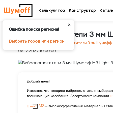
Калькулятор
Конструктор
Катал
✕
Ошибка поиска региона!
Вибропоглотители 3 мм Шу
Выбрать город или регион
Шумоff
Статьи
Вибропоглотители 3 мм Шумофф М3
06.12.2022 10:00:00
Добрый день!
Известно, что толщина вибропоглотителя выбира
возникающие колебания. Ассортимент компании
М3
– высокоэффективный материал из стан