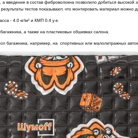
, а введение в состав фиброволокна позволило добиться высокой
 результаты тестов показывают, что монтировать материал можно да
са - 4.0 кг/м² и КМП 0.4 у.е.
 багажника, а также на пластиковых обшивках салона.
 пол багажника, например, на спортивных или малолитражных авто