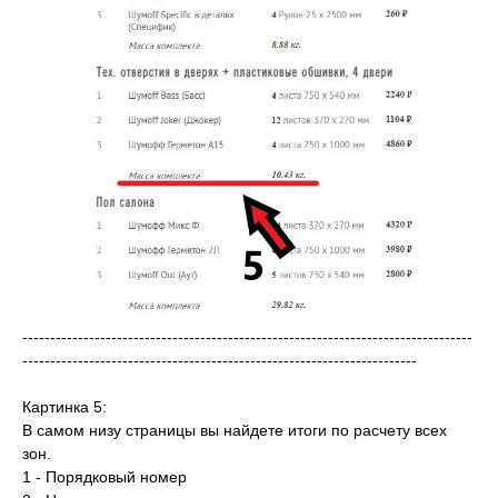
---------------------------------------------------------------------------------
-----------------------------------------------------------------------
Картинка 5:
В самом низу страницы вы найдете итоги по расчету всех
зон.
1 - Порядковый номер