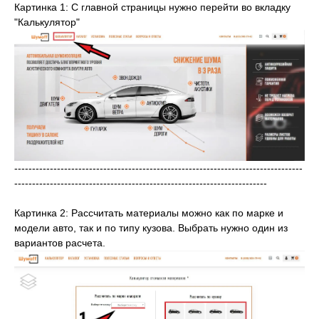
Картинка 1: С главной страницы нужно перейти во вкладку
"Калькулятор"
---------------------------------------------------------------------------------
-----------------------------------------------------------------------
Картинка 2: Рассчитать материалы можно как по марке и
модели авто, так и по типу кузова. Выбрать нужно один из
вариантов расчета.