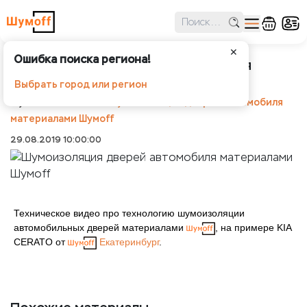
✕
Ошибка поиска региона!
Шумоизоляция дверей автомобиля
материалами Шумoff
Выбрать город или регион
Шумоff
Новости
Шумоизоляция дверей автомобиля
материалами Шумoff
29.08.2019 10:00:00
Техническое видео про технологию шумоизоляции
автомобильных дверей материалами
, на примере KIA
CERATO от
Екатеринбург
.