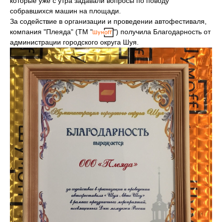
которые уже с утра задавали вопросы по поводу
собравшихся машин на площади.
За содействие в организации и проведении автофестиваля,
компания "Плеяда" (ТМ "
") получила Благодарность от
администрации городского округа Шуя.