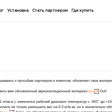
ог
Установка
Стать партнером
Где купить
ушиваясь к просьбам партнеров и клиентов, обновляет свои матер
авить вам обновленный звукоизоляционный материал
Out!
.1 кг/кв.м.), изменился рабочий диапазон температур с -45С° до +1
волило не только уменьшить вес на 0.3 кг/м.кв, но и значительно 