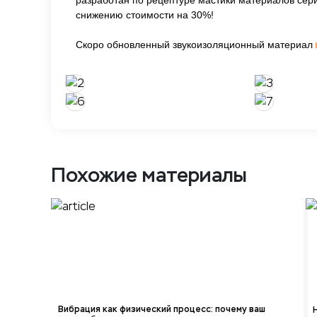
разработан по рецептуре мастики материалов се
снижению стоимости на 30%!
Скоро обновленный звукоизоляционный материал
Похожие материалы
Вибрация как физический процесс: почему ваш