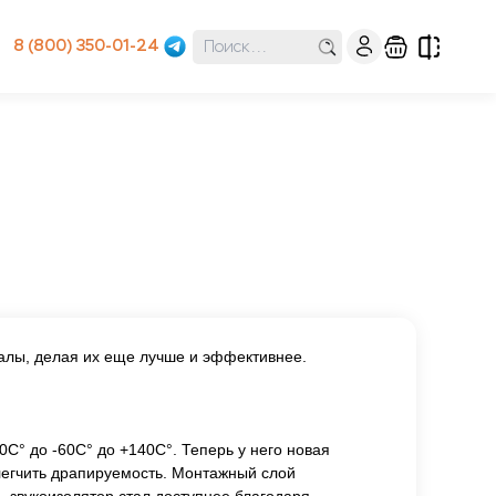
8 (800) 350-01-24
иалы, делая их еще лучше и эффективнее.
50С° до -60С° до +140С°. Теперь у него новая
облегчить драпируемость. Монтажный слой