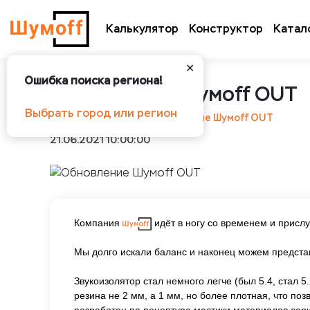
Калькулятор
Конструктор
Катал
✕
Ошибка поиска региона!
Обновление Шумоff OUT
Выбрать город или регион
Шумоff
Новости
Обновление Шумоff OUT
21.06.2021 10:00:00
Компания
идёт в ногу со временем и присл
Мы долго искали баланс и наконец можем предст
Звукоизолятор стал немного легче (был 5.4, стал 5
резина не 2 мм, а 1 мм, но более плотная, что поз