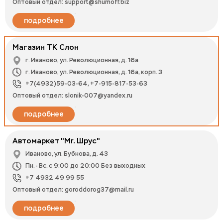
Оптовый отдел: support@shumoff.biz
подробнее
Магазин ТК Слон
г. Иваново, ул. Революционная, д. 16а
г. Иваново, ул. Революционная, д. 16а, корп. 3
+7(4932)59-03-64, +7-915-817-53-63
Оптовый отдел: slonik-007@yandex.ru
подробнее
Автомаркет "Mr. Шрус"
Иваново, ул. Бубнова, д. 43
Пн. - Вс. с 9:00 до 20:00 Без выходных
+7 4932 49 99 55
Оптовый отдел: goroddorog37@mail.ru
подробнее